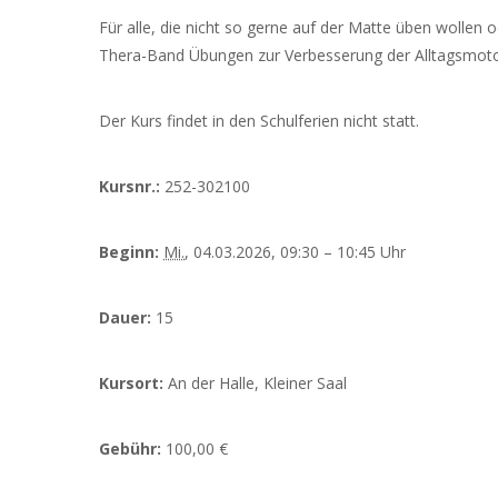
Für alle, die nicht so gerne auf der Matte üben wollen
Thera-Band Übungen zur Verbesserung der Alltagsmotor
Der Kurs findet in den Schulferien nicht statt.
Kursnr.:
252-302100
Beginn:
Mi.
, 04.03.2026, 09:30 – 10:45 Uhr
Dauer:
15
Kursort:
An der Halle, Kleiner Saal
Gebühr:
100,00 €