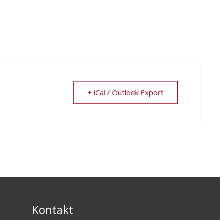
+ iCal / Outlook Export
Kontakt