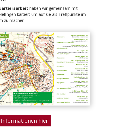
uartiersarbeit
haben wir gemeinsam mit
ellingen kartiert um auf sie als Treffpunkte im
am zu machen.
Informationen hier