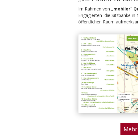
Im Rahmen von
„mobiler“ Q
Engagierten die Sitzbänke in N
öffentlichen Raum aufmerks
Mehr 