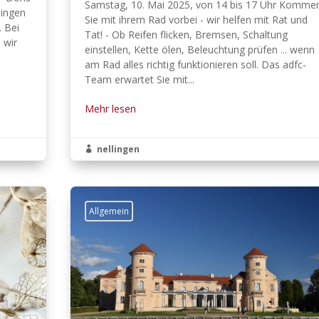
Samstag, 10. Mai 2025, von 14 bis 17 Uhr Komme
lingen
Sie mit ihrem Rad vorbei - wir helfen mit Rat und
. Bei
Tat! - Ob Reifen flicken, Bremsen, Schaltung
 wir
einstellen, Kette ölen, Beleuchtung prüfen ... wenn
am Rad alles richtig funktionieren soll. Das adfc-
Team erwartet Sie mit...
Mehr lesen
nellingen

Allgemein