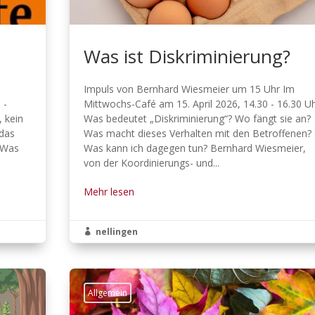
Was ist Diskriminierung?
Impuls von Bernhard Wiesmeier um 15 Uhr Im
 -
Mittwochs-Café am 15. April 2026, 14.30 - 16.30 U
, kein
Was bedeutet „Diskriminierung“? Wo fängt sie an?
 das
Was macht dieses Verhalten mit den Betroffenen?
. Was
Was kann ich dagegen tun? Bernhard Wiesmeier,
von der Koordinierungs- und...
Mehr lesen
nellingen

Allgemein