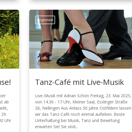
Allgemein
se!
Tanz-Café mit Live-Musik
mber
Live-Musik mit Adrian Schön Freitag, 23. Mai 2025,
st ab
von 14.30 - 17 Uhr, Kleiner Saal, Esslinger Straße
rkt,
26, Nellingen Aus Anlass 50 Jahre Ostfildern lassen
 29.
wir das Tanz-Café noch einmal aufleben. Beste
30 Uhr
Unterhaltung bei Musik, Tanz und Bewirtung
erwarten Sie! Sie sind...