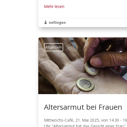
Mehr lesen
nellingen

Allgemein
Altersarmut bei Frauen
Mittwochs-Café, 21. Mai 2025, von 14.30 - 1
Uhr "Altersarmut hat das Gesicht einer Frau" 