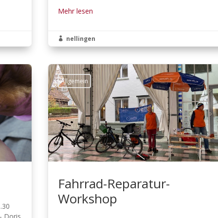
Mehr lesen
nellingen

Allgemein
Fahrrad-Reparatur-
Workshop
6.30
- Doris