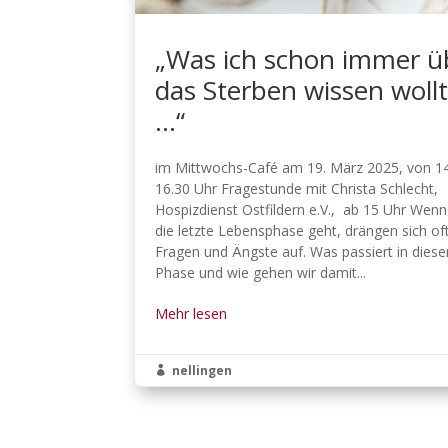
„Was ich schon immer ü
das Sterben wissen woll
…“
im Mittwochs-Café am 19. März 2025, von 14
16.30 Uhr Fragestunde mit Christa Schlecht,
Hospizdienst Ostfildern e.V., ab 15 Uhr Wen
die letzte Lebensphase geht, drängen sich of
Fragen und Ängste auf. Was passiert in diese
Phase und wie gehen wir damit...
Mehr lesen
nellingen
