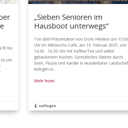
ber
„Sieben Senioren im
te
Hausboot unterwegs“
Ton-Bild-Präsentation von Doris Heinlein um 15.0
Uhr im Mittwochs-Café, am 19. Februar 2025, von
.30 bis
14.30 - 16.30 Uhr mit Kaffee/Tee und selbst
gebackenem Kuchen. Gemütliches Gleiten durch
n es um
Seen, Flüsse und Kanäle in wunderbarer Landschaf
t
Anlegen in...
r
Mehr lesen
nellingen
