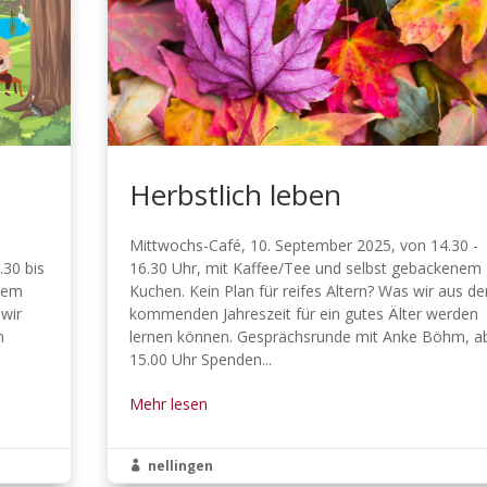
Herbstlich leben
Mittwochs-Café, 10. September 2025, von 14.30 -
30 bis
16.30 Uhr, mit Kaffee/Tee und selbst gebackenem
inem
Kuchen. Kein Plan für reifes Altern? Was wir aus de
wir
kommenden Jahreszeit für ein gutes Älter werden
n
lernen können. Gesprächsrunde mit Anke Böhm, a
15.00 Uhr Spenden...
Mehr lesen
nellingen
