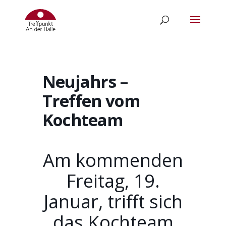
Neujahrs –
Treffen vom
Kochteam
Am kommenden
Freitag, 19.
Januar, trifft sich
das Kochteam